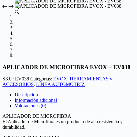
🔍
🔍
🔍
APLICADOR DE MICROFIBRA EVOX – EV038
SKU:
EV038
Categorías:
EVOX
,
HERRAMIENTAS y
ACCESORIOS
,
LÍNEA AUTOMOTRIZ
Descripción
Información adicional
Valoraciones (0)
APLICADOR DE MICROFIBRA
El Aplicador de Microfibra es un producto de alta resistencia y
durabilidad.