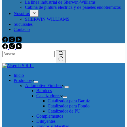
La línea industrial de Sherwin-Williams
Cabina de pintura electrica y de paneles endotermicos
Nosotros
SHERWIN WILLIAMS
Sucursales
Contacto
Sin
resultados
Inicio
Productos
Automotive Finishes
Barnices
Catalizadores
Catalizador para Barniz
Catalizador para Fondo
Catalizador de PU
Complementos
Diluyentes
Fondos y Masillas