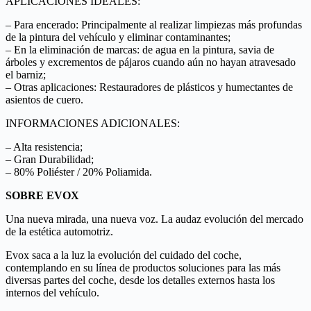
APLICACIONES IDEALES:
– Para encerado: Principalmente al realizar limpiezas más profundas
de la pintura del vehículo y eliminar contaminantes;
– En la eliminación de marcas: de agua en la pintura, savia de
árboles y excrementos de pájaros cuando aún no hayan atravesado
el barniz;
– Otras aplicaciones: Restauradores de plásticos y humectantes de
asientos de cuero.
INFORMACIONES ADICIONALES:
– Alta resistencia;
– Gran Durabilidad;
– 80% Poliéster / 20% Poliamida.
SOBRE EVOX
Una nueva mirada, una nueva voz. La audaz evolución del mercado
de la estética automotriz.
Evox saca a la luz la evolución del cuidado del coche,
contemplando en su línea de productos soluciones para las más
diversas partes del coche, desde los detalles externos hasta los
internos del vehículo.