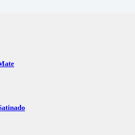
Mate
Satinado