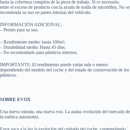
hasta la cobertura completa de la pieza de trabajo. Si es necesario,
retire el exceso de producto con la ayuda de toalla de microfibra. No se
recomienda su uso en partes internas del vehículo.
INFORMACIÓN ADICIONAL:
– Pronto para su uso.
– Rendimiento medio: hasta 100m²;
– Durabilidad media: Hasta 45 días;
– No recomendado para plásticos internos.
IMPORTANTE: El rendimiento puede variar más o menos
dependiendo del modelo del coche y del estado de conservación de los
plásticos.
SOBRE EVOX
Una nueva mirada, una nueva voz. La audaz evolución del mercado de
la estética automotriz.
Evox saca a la luz la evolución del cuidado del coche, contemplando