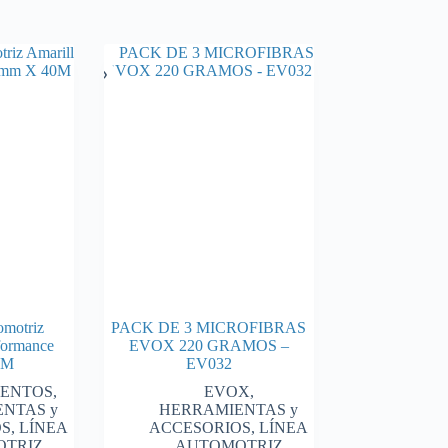
omotriz
PACK DE 3 MICROFIBRAS
formance
EVOX 220 GRAMOS –
0M
EV032
ENTOS
,
EVOX
,
NTAS y
HERRAMIENTAS y
OS
,
LÍNEA
ACCESORIOS
,
LÍNEA
TRIZ
AUTOMOTRIZ