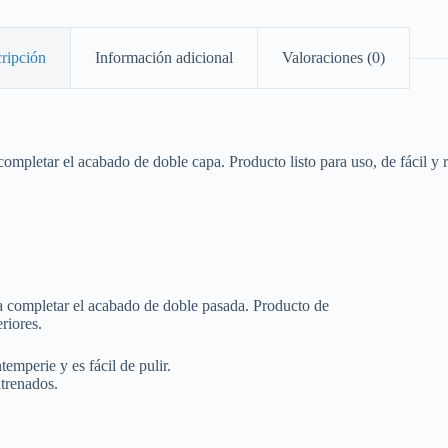
ripción
Información adicional
Valoraciones (0)
ompletar el acabado de doble capa. Producto listo para uso, de fácil y r
ra completar el acabado de doble pasada. Producto de
riores.
temperie y es fácil de pulir.
ntrenados.