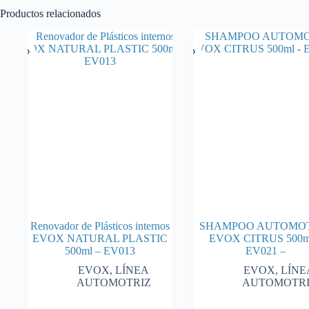
Productos relacionados
Renovador de Plásticos internos
SHAMPOO AUTOMO
EVOX NATURAL PLASTIC
EVOX CITRUS 500m
500ml – EV013
EV021 –
EVOX
,
LÍNEA
EVOX
,
LÍNE
AUTOMOTRIZ
AUTOMOTR