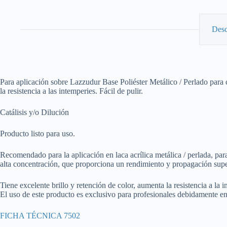
Desc
Para aplicación sobre Lazzudur Base Poliéster Metálico / Perlado para c
la resistencia a las intemperies. Fácil de pulir.
Catálisis y/o Dilución
Producto listo para uso.
Recomendado para la aplicación en laca acrílica metálica / perlada, pa
alta concentración, que proporciona un rendimiento y propagación supe
Tiene excelente brillo y retención de color, aumenta la resistencia a la in
El uso de este producto es exclusivo para profesionales debidamente e
FICHA TÉCNICA 7502