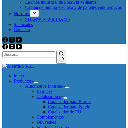
La línea industrial de Sherwin-Williams
Cabina de pintura electrica y de paneles endotermicos
Nosotros
SHERWIN WILLIAMS
Sucursales
Contacto
Sin
resultados
Inicio
Productos
Automotive Finishes
Barnices
Catalizadores
Catalizador para Barniz
Catalizador para Fondo
Catalizador de PU
Complementos
Diluyentes
Fondos y Masillas