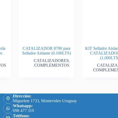
ería
CATALIZADOR 8790 para
KIT Sellador Aisla
ro
Sellador Aislante (0.100LTS)
CATALIZADOR
(1.000LTS
CATALIZADORES
,
TOS
COMPLEMENTOS
CATALIZ
COMPLEME
Dirección:
Miguelete 1733, Montevideo Uruguay
Whatsapp:
098 477 319
Teléfono: