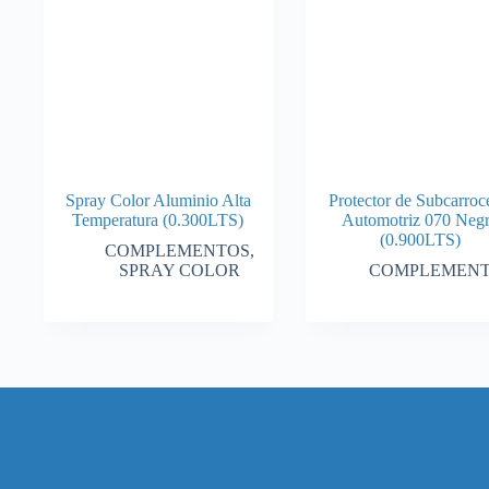
Spray Color Aluminio Alta
Protector de Subcarroc
Temperatura (0.300LTS)
Automotriz 070 Neg
(0.900LTS)
COMPLEMENTOS
,
SPRAY COLOR
COMPLEMEN