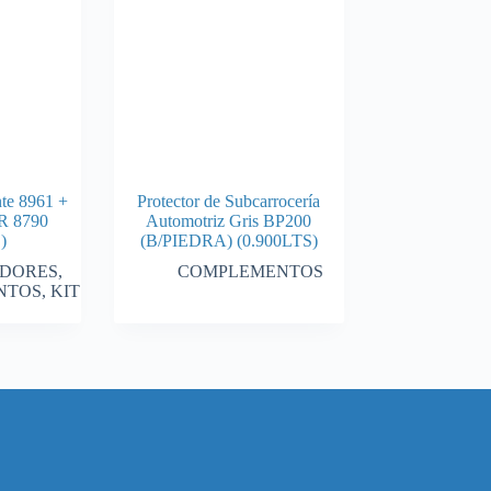
nte 8961 +
Protector de Subcarrocería
 8790
Automotriz Gris BP200
)
(B/PIEDRA) (0.900LTS)
ADORES
,
COMPLEMENTOS
NTOS
,
KIT