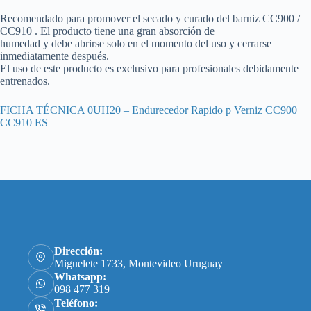
Recomendado para promover el secado y curado del barniz CC900 /
CC910 . El producto tiene una gran absorción de
humedad y debe abrirse solo en el momento del uso y cerrarse
inmediatamente después.
El uso de este producto es exclusivo para profesionales debidamente
entrenados.
FICHA TÉCNICA 0UH20 – Endurecedor Rapido p Verniz CC900
CC910 ES
Dirección:
Miguelete 1733, Montevideo Uruguay
Whatsapp:
098 477 319
Teléfono: