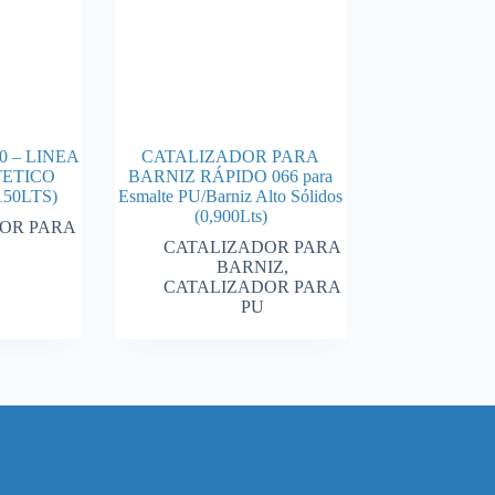
0 – LINEA
CATALIZADOR PARA
TETICO
BARNIZ RÁPIDO 066 para
150LTS)
Esmalte PU/Barniz Alto Sólidos
(0,900Lts)
OR PARA
CATALIZADOR PARA
BARNIZ
,
CATALIZADOR PARA
PU