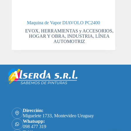
Maquina de Vapor DIAVOLO PC2400
EVOX
,
HERRAMIENTAS y ACCESORIOS
,
HOGAR Y OBRA
,
INDUSTRIA
,
LÍNEA
AUTOMOTRIZ
Dirección:
Miguelete 1733, Montevideo Uruguay
Whatsapp:
098 477 319